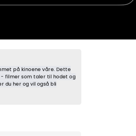
mmet på kinoene våre. Dette
- filmer som taler til hodet og
r du her og vil også bli