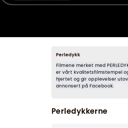
Perledykk
Filmene merket med PERLEDYKK
er vårt kvalitetsfilmstempel o
hjertet og gir opplevelser utov
annonsert på Facebook.
Perledykkerne