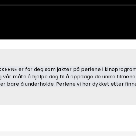
ERNE er for deg som jakter på perlene i kinoprogra
g vår måte å hjelpe deg til å oppdage de unike filmene 
er bare å underholde. Perlene vi har dykket etter finne