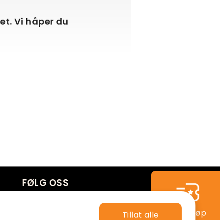
ket. Vi håper du
FØLG OSS
Hurtigkjøp
Tillat alle