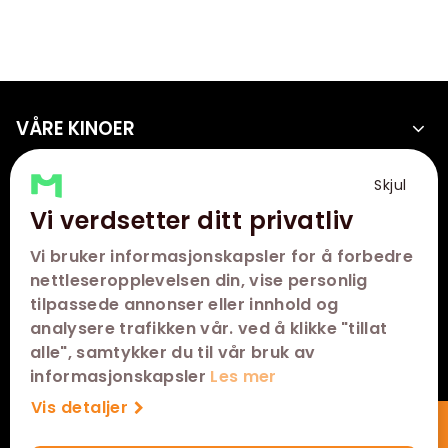
VÅRE KINOER
SNARVEIER
Skjul
Vi verdsetter ditt privatliv
KONTAKT
Vi bruker informasjonskapsler for å forbedre
FØLG OSS
nettleseropplevelsen din, vise personlig
tilpassede annonser eller innhold og
analysere trafikken vår. ved å klikke "tillat
alle", samtykker du til vår bruk av
informasjonskapsler
Les mer
Vis detaljer