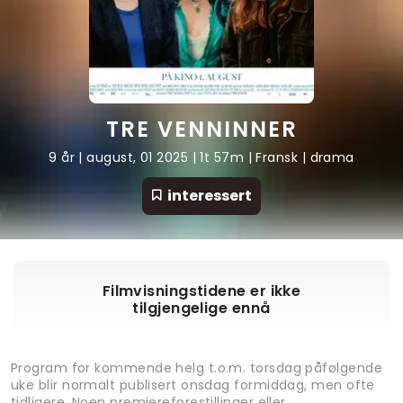
TRE VENNINNER
9 år | august, 01 2025 | 1t 57m | Fransk | drama
interessert
Filmvisningstidene er ikke
tilgjengelige ennå
Program for kommende helg t.o.m. torsdag påfølgende
uke blir normalt publisert onsdag formiddag, men ofte
tidligere. Noen premiereforestillinger eller