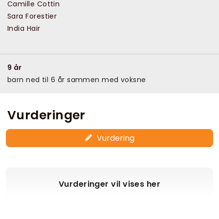
Camille Cottin
Sara Forestier
India Hair
9 år
barn ned til 6 år sammen med voksne
Vurderinger
Vurdering
Vurderinger vil vises her