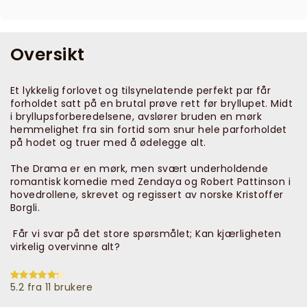
Oversikt
Et lykkelig forlovet og tilsynelatende perfekt par får
forholdet satt på en brutal prøve rett før bryllupet. Midt
i bryllupsforberedelsene, avslører bruden en mørk
hemmelighet fra sin fortid som snur hele parforholdet
på hodet og truer med å ødelegge alt.
The Drama er en mørk, men svært underholdende
romantisk komedie med Zendaya og Robert Pattinson i
hovedrollene, skrevet og regissert av norske Kristoffer
Borgli.
Får vi svar på det store spørsmålet; Kan kjærligheten
virkelig overvinne alt?
5.2 fra 11 brukere