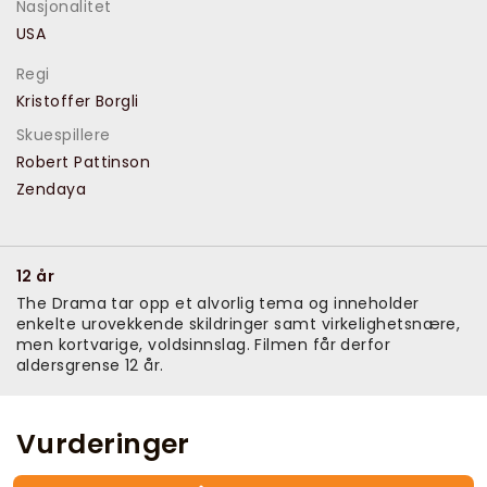
Nasjonalitet
USA
Regi
Kristoffer Borgli
Skuespillere
Robert Pattinson
Zendaya
12 år
The Drama tar opp et alvorlig tema og inneholder
enkelte urovekkende skildringer samt virkelighetsnære,
men kortvarige, voldsinnslag. Filmen får derfor
aldersgrense 12 år.
Vurderinger