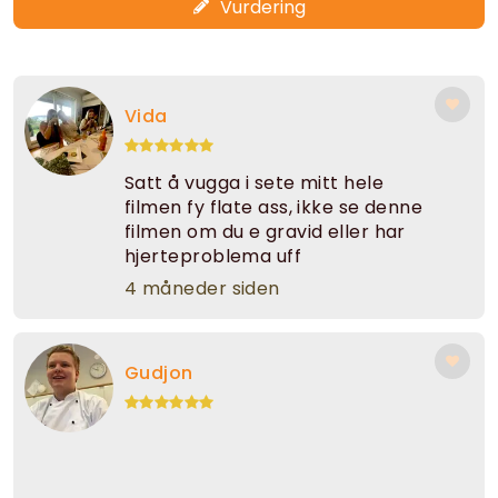
Vurdering
Vida
Satt å vugga i sete mitt hele
filmen fy flate ass, ikke se denne
filmen om du e gravid eller har
hjerteproblema uff
4 måneder siden
Gudjon