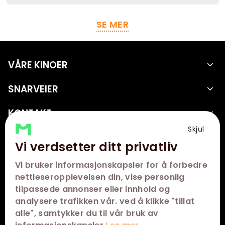
SE MER
VÅRE KINOER
SNARVEIER
KONTAKT
Skjul
FØLG OSS
Vi verdsetter ditt privatliv
Vi bruker informasjonskapsler for å forbedre
nettleseropplevelsen din, vise personlig
tilpassede annonser eller innhold og
analysere trafikken vår. ved å klikke "tillat
alle", samtykker du til vår bruk av