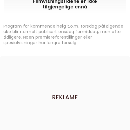
Filmvisningstidene er ikke
tilgjengelige ennå
Program for kommende helg t.o.m. torsdag påfølgende
uke blir normalt publisert onsdag formiddag, men ofte
tidligere. Noen premiereforestillinger eller
spesialvisninger har lengre forsalg.
REKLAME