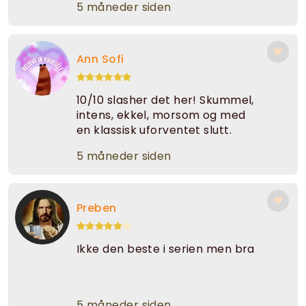
5 måneder siden
Ann Sofi
10/10 slasher det her! Skummel,
intens, ekkel, morsom og med
en klassisk uforventet slutt.
5 måneder siden
Preben
Ikke den beste i serien men bra
5 måneder siden