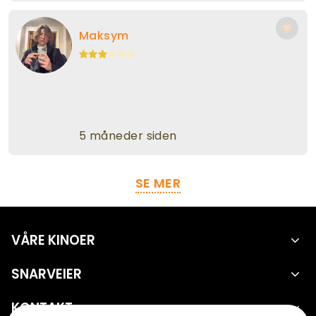
Maksym
5 måneder siden
SE MER
VÅRE KINOER
SNARVEIER
KONTAKT