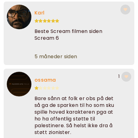
Karl
Beste Scream filmen siden
Scream 6
5 måneder siden
1
ossama
Bare sånn at folk er obs på det
så ga de sparken til ho som sku
spille hoved karakteren pga at
ho ha offentlig støtte til
palestinere. Så helst ikke dra å
støtt zionister.