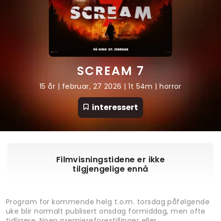
SCREAM 7
15 år | februar, 27 2026 | 1t 54m | horror
interessert
Filmvisningstidene er ikke
tilgjengelige ennå
Program for kommende helg t.o.m. torsdag påfølgende
uke blir normalt publisert onsdag formiddag, men ofte
tidligere. Noen premiereforestillinger eller