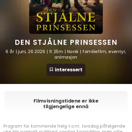
DEN STJÅLNE PRINSESSEN
6 år | juni, 26 2026 | 1t 25m | Norsk | familiefilm, eventyr,
animasjon
interessert
Filmvisningstidene er ikke
tilgjengelige ennå
Program for kommende helg t.o.m. torsdag påfølgende
uke blir normalt publisert onsdag formiddag, men ofte