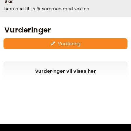
6 år
barn ned til 1,5 år sammen med voksne
Vurderinger
Vurdering
Vurderinger vil vises her