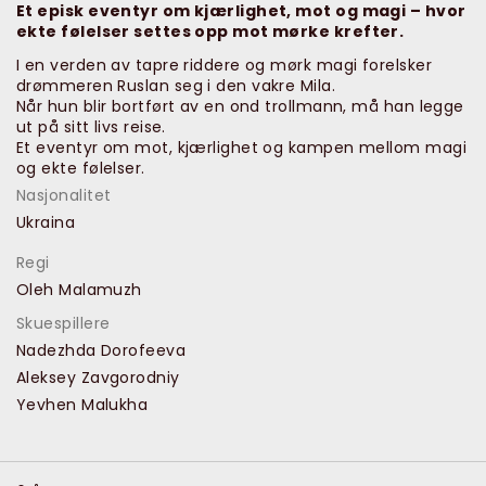
Et episk eventyr om kjærlighet, mot og magi – hvor
ekte følelser settes opp mot mørke krefter.
I en verden av tapre riddere og mørk magi forelsker
drømmeren Ruslan seg i den vakre Mila.
Når hun blir bortført av en ond trollmann, må han legge
ut på sitt livs reise.
Et eventyr om mot, kjærlighet og kampen mellom magi
og ekte følelser.
Nasjonalitet
Ukraina
Regi
Oleh Malamuzh
Skuespillere
Nadezhda Dorofeeva
Aleksey Zavgorodniy
Yevhen Malukha