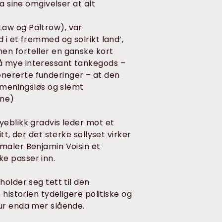
a sine omgivelser at alt
Law og Paltrow), var
 i et fremmed og solrikt land’,
en forteller en ganske kort
å mye interessant tankegods –
nererte funderinger – at den
k meningsløs og slemt
ene)
yeblikk gradvis leder mot et
tt, der det sterke sollyset virker
maler Benjamin Voisin et
e passer inn.
older seg tett til den
historien tydeligere politiske og
ur enda mer slående.