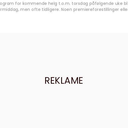
rogram for kommende helg t.o.m. torsdag påfølgende uke bli
rmiddag, men ofte tidligere. Noen premiereforestillinger eller
REKLAME