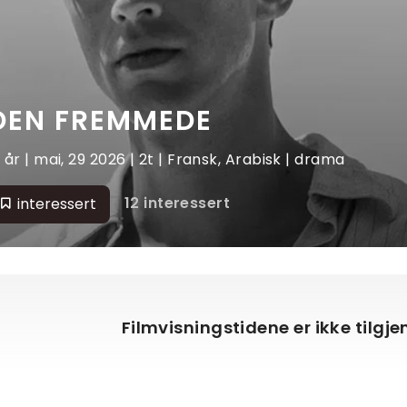
DEN FREMMEDE
2 år | mai, 29 2026 | 2t | Fransk, Arabisk | drama
12 interessert
interessert
Filmvisningstidene er ikke tilgj