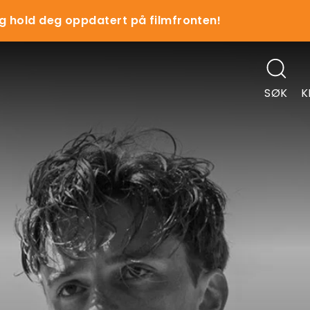
g hold deg oppdatert på filmfronten!
SØK
K