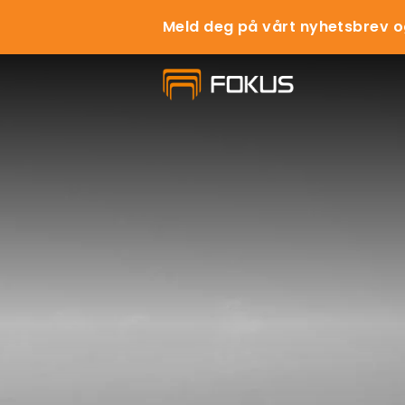
Meld deg på vårt nyhetsbrev o