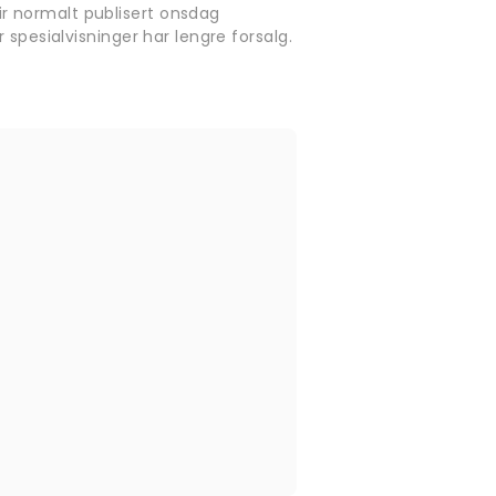
r normalt publisert onsdag
 spesialvisninger har lengre forsalg.