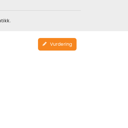
tikk.
Vurdering