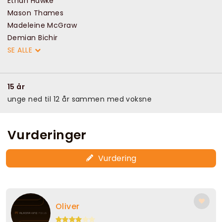
Ethan Hawke
Mason Thames
Madeleine McGraw
Demian Bichir
SE ALLE
15 år
unge ned til 12 år sammen med voksne
Vurderinger
Vurdering
Oliver