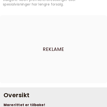
spesialvisninger har lengre forsalg.
REKLAME
Oversikt
Marerittet er tilbake!