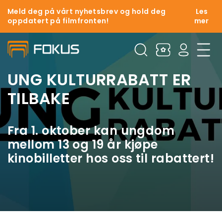
Meld deg på vårt nyhetsbrev og hold deg
Les
oppdatert på filmfronten!
mer
UNG KULTURRABATT ER
TILBAKE
Fra 1. oktober kan ungdom
mellom 13 og 19 år kjøpe
kinobilletter hos oss til rabattert!